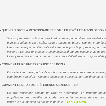
• QUE VEUT DIRE LA RESPONSABILITÉ CIVILE EN FORÊT ET A-T-ON BESOI
Si vous possédez un bois ou une forêt, votre responsabilité civile peut être
d’un tiers, même si votre forêt n’est pas ouverte au public ! Car tout propriét
L’assurance responsabilité civile est essentielle pour le propriétaire, pour n
millions d’Euros si un tiers est gravement blessé par une simple chute de bra
Le moyen le plus économique pour s’assurer est d’adhérer à un syndicat de pr
• COMMENT FAIRE UNE EXPERTISE DES BOIS ?
Pour effectuer une expertise de vos bois, vous pouvez vous adresser à un exp
coopérative forestière. Quelques techniciens forestiers pourront également r
• COMMENT LE DROIT DE PRÉFÉRENCE S’EXERCE-T-IL?
Ce droit fonctionne comme un Droit de préemption. Le vendeur ou son 
propriétaires des parcelles contiguës par courrier recommandé avec accus
vente avec la mention du prix de la parcelle…
LIRE LA SUITE