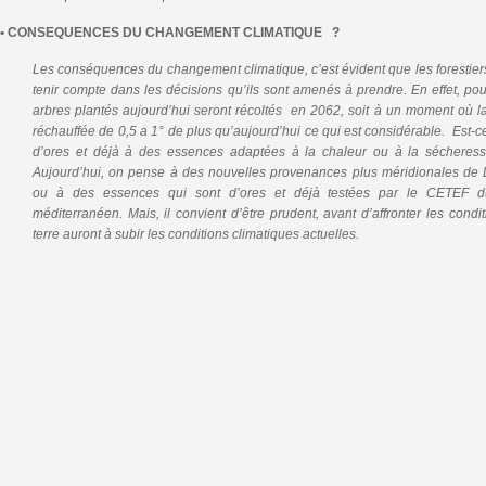
•
CONSEQUENCES DU CHANGEMENT CLIMATIQUE
?
Les conséquences du changement climatique, c’est évident que les forestiers
tenir compte dans les décisions qu’ils sont amenés à prendre. En effet, pou
arbres plantés aujourd’hui seront récoltés en 2062, soit à un moment où 
réchauffée de 0,5 a 1° de plus qu’aujourd’hui ce qui est considérable. Est-ce
d’ores et déjà à des essences adaptées à la chaleur ou à la sécheresse.
Aujourd’hui, on pense à des nouvelles provenances plus méridionales de 
ou à des essences qui sont d’ores et déjà testées par le CETEF d
méditerranéen. Mais, il convient d’être prudent, avant d’affronter les cond
terre auront à subir les conditions climatiques actuelles.