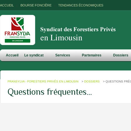
ACCUEIL
/
BOURSE FONCIÈRE
/
TENDANCES ÉCONOMIQUES
Accueil
Le syndicat
Services
Partenaires
Dossiers
FRANSYLVA - FORESTIERS PRIVÉS EN LIMOUSIN
>
DOSSIERS
>
QUESTIONS FR
Questions fréquentes…