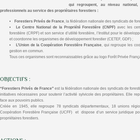
qui regroupent, au niveau national
professionnels au service des propriétaires forestiers :
•
Forestiers Privés de France
, la fédération nationale des syndicats de fore
•
Le Centre National de la Propriété Forestière (CNPF)
avec les cen
forestière (CRPF) et son service d’utilité forestière, l’Institut pour le dévelo
et coordonne les organismes de développement forestier (CETEF, GDF) ;
•
L’Union de la Coopération Forestière Française
, qui regroupe les co
gestion en commun.
Tous ces organismes sont reconnaissables grâce au logo Forêt Privée Franç
OBJECTIFS :
“Forestiers Privés de France”
est la fédération nationale des syndicats de foresti
initiatives nécessaires pour soutenir l’activité sylvicole des propriétaires. Elle re
face aux pouvoirs publics.
Créée en 1945, elle regroupe 78 syndicats départementaux, 18 unions régio
Coopération Forestière Française (UCFF) et dispose d’un service juridique p
propriétaires forestiers.