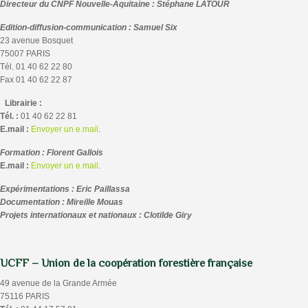
Directeur du CNPF Nouvelle-Aquitaine :
Stéphane LATOUR
Edition-diffusion-communication : Samuel Six
23 avenue Bosquet
75007 PARIS
Tél. 01 40 62 22 80
Fax 01 40 62 22 87
Librairie :
Tél. :
01 40 62 22 81
E.mail :
Envoyer un e.mail
.
Formation : Florent Gallois
E.mail :
Envoyer un e.mail
.
Expérimentations : Eric Paillassa
Documentation : Mireille Mouas
Projets internationaux et nationaux : Clotilde Giry
UCFF – Union de la coopération forestière française
49 avenue de la Grande Armée
75116 PARIS