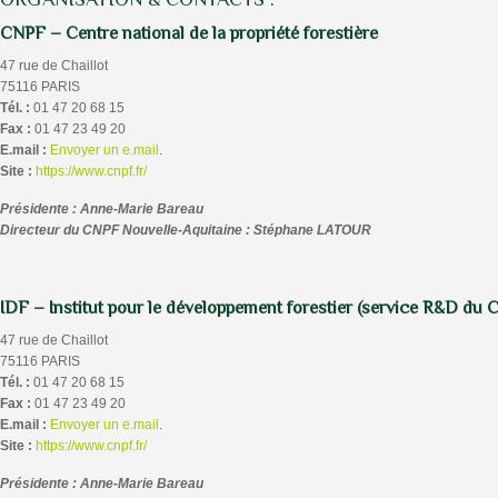
CNPF – Centre national de la propriété forestière
47 rue de Chaillot
75116 PARIS
Tél. :
01 47 20 68 15
Fax :
01 47 23 49 20
E.mail :
Envoyer un e.mail
.
Site :
https://www.cnpf.fr/
Présidente : Anne-Marie Bareau
Directeur du CNPF Nouvelle-Aquitaine :
Stéphane LATOUR
IDF – Institut pour le développement forestier (service R&D du
47 rue de Chaillot
75116 PARIS
Tél. :
01 47 20 68 15
Fax :
01 47 23 49 20
E.mail :
Envoyer un e.mail
.
Site :
https://www.cnpf.fr/
Présidente : Anne-Marie Bareau