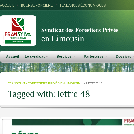
ACCUEIL
/
BOURSE FONCIÈRE
/
TENDANCES ÉCONOMIQUES
Accueil
Le syndicat
Services
Partenaires
Dossiers
FRANSYLVA - FORESTIERS PRIVÉS EN LIMOUSIN
>
LETTRE 48
Tagged with: lettre 48