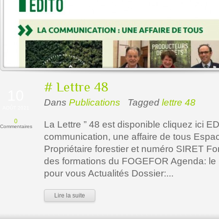
# Lettre 48
10
Dans
Publications
Tagged
lettre 48
AOÛT 2021
0
La Lettre ” 48 est disponible cliquez ici E
Commentaires
communication, une affaire de tous Espa
Propriétaire forestier et numéro SIRET Fo
des formations du FOGEFOR Agenda: le Sy
pour vous Actualités Dossier:...
Lire la suite