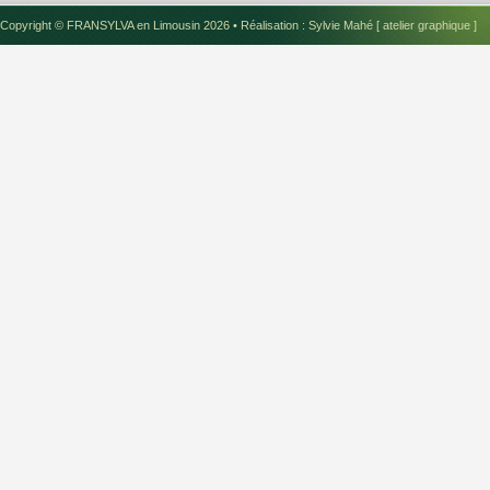
Copyright ©
FRANSYLVA en Limousin 2026
• Réalisation
: Sylvie Mahé [ atelier graphique ]